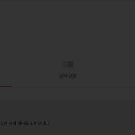
성적 향상
확한 문법 개념을 확립합니다.