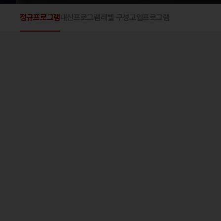
정규프로그램
내신프로그램
레벨 구성
고입프로그램