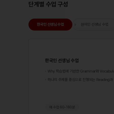
단계별 수업 구성
한국인 선생님 수업
원어민 선생님 수업
한국인 선생님 수업
Why 학습법에 기반한 Grammar와 Vocabul
하나의 주제를 중심으로 진행되는 Reading과 Li
매 수업 60~180분