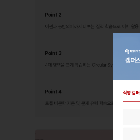
Point 2
어원과 동반의어까지 다루는 질적 학습으로
어휘 활용
Point 3
캠퍼스
4대 영역을 연계 학습하는 Circular System으로 
Point 4
직영 캠퍼
토플 비문학 지문 및 문제 유형 학습으로
장문 독해력과