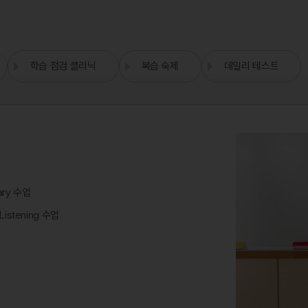
학습 점검 클리닉
복습 숙제
데일리 테스트
ary 수업
stening 수업