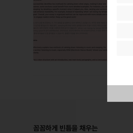
꼼꼼하게 빈틈을 채우는